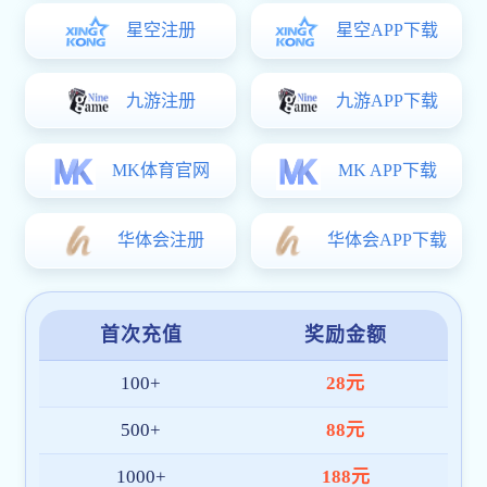
壹号娱乐大厅入口
是一家面向全球市场的综合体育赛事直播
与数据服务平台，专注于为体育迷打造高品质的数字化观赛
体验。我们整合
高清赛事直播、数据分析、多终端同步
等核
心功能，为用户提供一站式的壹号娱乐(YIHAO)·官方网站 -
体育迷的游戏乐园服务。
平台通过多项国际安全认证，系统架构稳定高效，全面适配
APP、PC 和移动网页端。在东南亚、中东、欧洲等区域建立
了本地化技术与客服团队，确保每位用户都能获得便捷、可
靠的服务体验。
截至目前，壹号娱乐大厅入口 已拥有超
100 万+
注册用户，
服务网络覆盖十余国家与地区，日均访问量持续增长，深受
广大体育爱好者喜爱。
我们将继续秉持“
技术创新、用户至上、安全高效
”的理念，