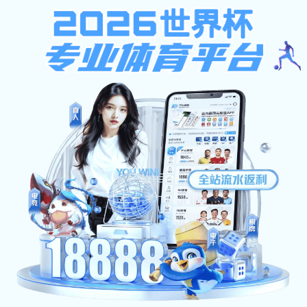
立即注册
隐私政策
1. 本应用是否会收集我的个人信息？
是的，壹号娱乐大厅入口平台在提供赛事服务过程中
会依据权限收集基础资料（如手机号、设备信息、使
用记录等）以提升服务体验。
2. 收集这些信息的目的是什么？
3. 我的信息会被共享或出售吗？