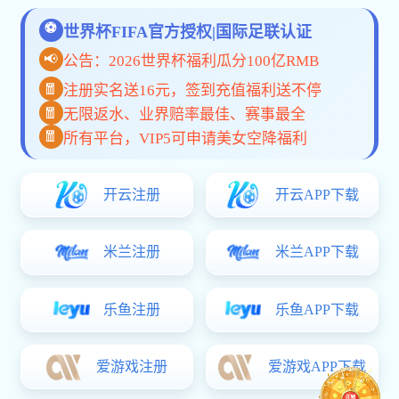
4. 我的信息会保存多久？是否安全？
5. 我能修改或删除我的信息吗？
6. 如何联系我们处理隐私相关问题？
风险防御图谱
壹号娱乐大厅入口持续构建动态风险模型，以图谱方式展示
平台应对潜在威胁的关键策略。