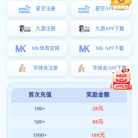
常见风险威胁
暴力破解尝试
账户冒用登录
中间人劫持
数据泄露与滥用
非法脚本注入
壹号娱乐(YIHAO)·官方网站 - 体育迷的
游戏乐园防护体系
高强度密码加密机制
实时设备监测与IP识别
HTTPS + TLS 1.3 加密协议
行为日志审计 + 异常告警
XSS/SQL注入防护规则引擎