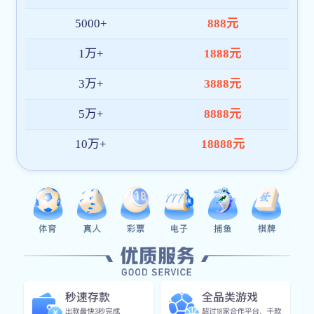
推荐网站
联系我们
金昌市金川区延安西路437号
support@thies-site.com
壹号娱乐大厅入口
壹号娱乐大厅入口官方网站【KY1.AC】官网认证:手机版、app下
载、登录入口、官方网站、网页版、平台、网址、地址、注册、娱