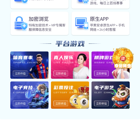
整体性能提升，首次打开速度显著优化。
多维安全矩阵
在壹号娱乐大厅入口平台，每一次数据传输与交互都受
到分层安全机制保护，确保用户操作安全无忧。