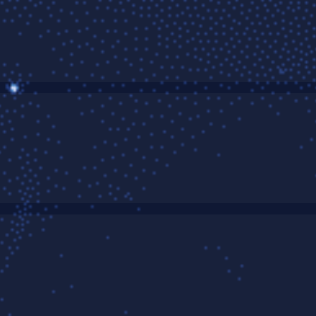
新适时调整。
户行为
户发布违法信息、扰乱系统运行、侵犯他人权利或进行未授权营销行
识产权
所有内容归属平台或授权方所有，未经允许不得以任何形式使用或传
务终止
违反协议条款，平台有权中止或终止账户使用，且无需提前通知。
责声明
对因网络问题、第三方系统故障等引发的内容偏差或使用后果承担责