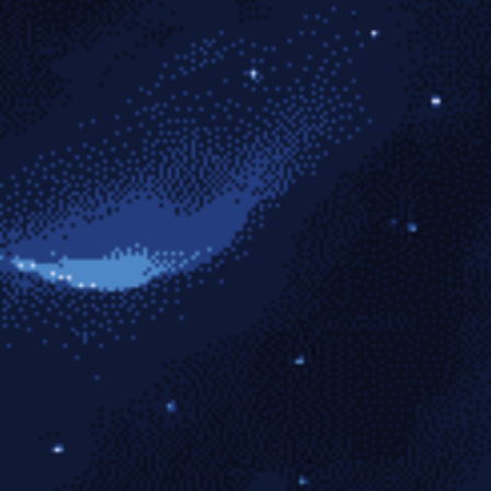
2023 年
2023年8月29日 · v5.2.7
新增热门话题聚合区。
直播性能进一步增强。
2023年1月15日 · v5.1.0
自动深色模式上线。
个性推荐模型优化。
2021 年