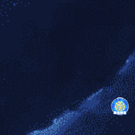
用户满意度大奖
壹号娱乐(YIHAO)·官方网站 - 体育迷的游戏乐园 用
户活跃度与续访率连续三年领先，综合评分稳定保
持高位。
归档