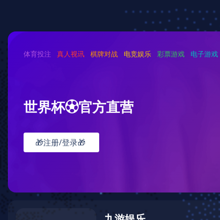
立即注册
协议目录
1. 接受条款
1. 接
2. 账户规则
用户在
3. 服务内容
4. 用户行为
5. 知识产权
2. 账
6. 服务终止
用户须
7. 免责声明
8. 法律适用
3. 服
9. 联系我们
平台提供