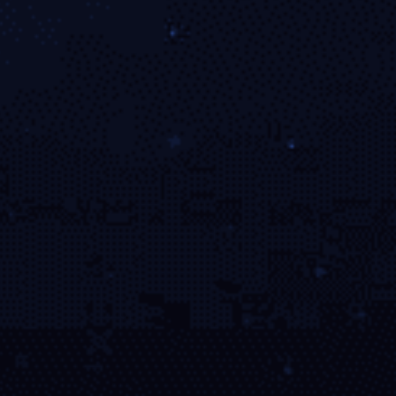
不断提升产品体验。
壹号娱乐大厅入口
号娱乐大厅入口官方网站【KY1.AC】官网认证:手机版、
pp下载、登录入口、官方网站、网页版、平台、网址、地