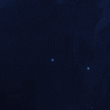
2021年7月28日 · v4.7.2
奥运专属页面上线。
赛事通知机制增强。
2021年3月10日 · v4.6.1
首页动效优化。
修复偶发闪退问题。
2019 年
2019年11月3日 · v2.3.4
上线赛事回顾模块。
简化登录流程。