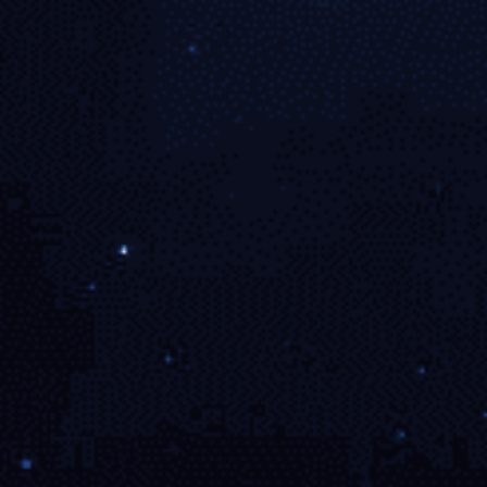
2019年6月18日 · v2.2.1
支持欧洲杯赛程展示。
提升老机型兼容性。
未来我们将继续围
推荐网站