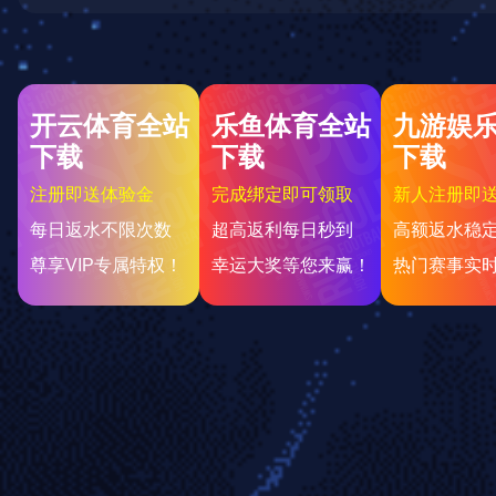
8. 法
本协议
9. 联
如有任何疑
壹号娱乐大厅