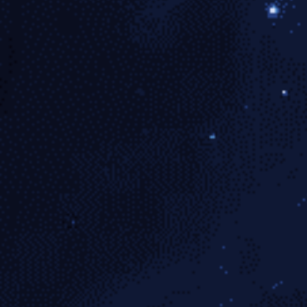
2025 年
2025年6月12日 · v6.1.2
新增“赛事快报”弹窗提醒。
推荐算法优化，提升相关性。
夜间模式下字体显示修复。
2025年3月8日 · v6.0.0
整体架构升级，引入动态赛事引擎。
视觉焕新，体验更清爽。