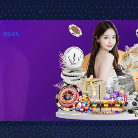
下载App
公司简介
体育
用户协议
受条款
注册、登录或使用壹号娱乐大厅入口平台服务时，即表示已阅读、理
户规则
提供真实有效资料注册账户，并对账户操作行为负责，包括浏览、互
务内容
壹号娱乐(YIHAO)·官方网站 - 体育迷的游戏乐园相关内容服务