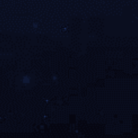
绕 壹号娱乐(YIHAO)·官方网站 - 体育迷的游戏乐园 用户的真实需求，
联系我们
金昌市金川区延安西路437号
support@thies-site.com
壹
a