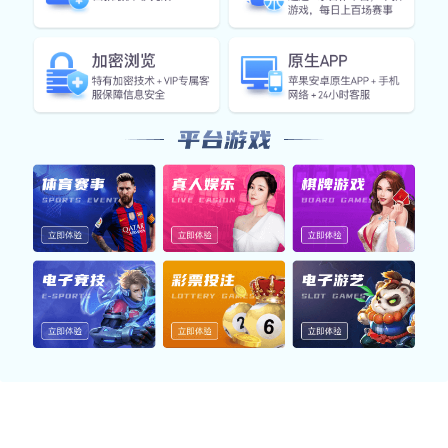
容配置。
同时，这次受伤也提醒其他球员在激烈竞争中保持健
康的重要性。在高水平足球联赛中，运动员们常常承
受巨大压力，因此合理安排训练与比赛时间显得尤为
重要，避免由于过度疲劳而导致的不必要损伤。
2、巴德吉的发展历程与潜力
相较于拉菲尼亚，年轻前锋巴德吉在过去几个赛季中
的出场机会并不多。他是一名极具潜力的小将，在青
训阶段就展现出了不错的技术和速度。虽然他曾多次
被外界寄予厚望，但由于竞争对手众多，他一直未能
获得稳定的上场时间。
这次拉菲尼亚受伤，无疑给了巴德吉一个展示自己的
绝佳机会。如果能够把握住这个机会，他完全有可能