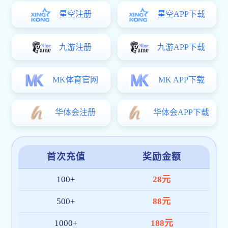
2026-05-31 17:05
68 次阅读
阿斯：拉菲尼亚伤缺或为巴德吉开启久违
的上场机会
在近期的体育新闻中，阿斯报指出，巴萨球员拉菲尼
亚因伤缺席，可能为年轻前锋巴德吉提供了久违的出
场机会。这一消息引发了众多球迷和媒体的热议。本
文将从四个方面深入探讨这一事件的影响，包括拉菲
尼亚的伤情分析、巴德吉的发展历程与潜力、球队战
术调整以及球迷及媒体反应等，以全面解析这一情况
对巴萨未来比赛的重要性。