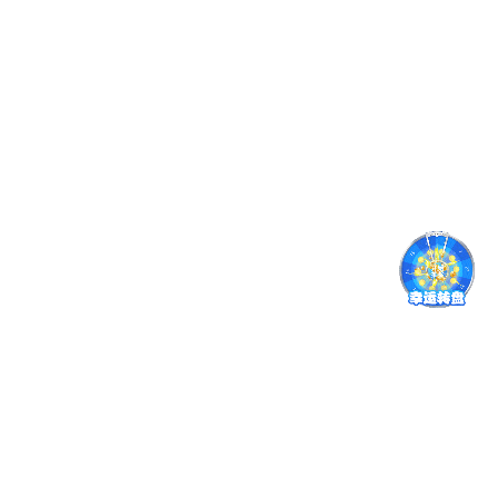
都使得他在攻击端显得更加不可预测。
尤其是在面对强劲对手时，登贝莱往往能够通过个人
突破撕开对方防线，为球队创造机会。他那凌厉而精
准的直塞球，总能把握住稍纵即逝的机会，为队友提
供良好的进攻支持。而这一切都离不开他平日里的刻
苦训练，使他的技术水平不断提高。
恩里克对此给予了高度评价，他认为这种技术特点非
常契合现代足球的发展趋势。随着战术体系越来越强
调快速转移和灵活应变，像登贝莱这样的技术型选手
必将在比赛中扮演愈发重要的位置。因此，他所展现
出的技艺之美，不仅让人惊艳，更深深打动了热爱足
球的人们。
3、比赛中的影响力