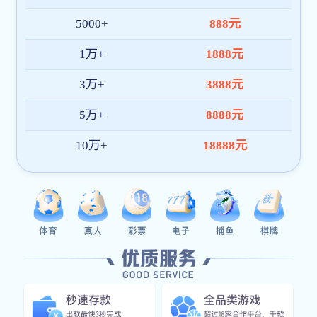
员，也让观众在观看比赛时获得极大的视觉享受和情
感共鸣。
1、独特的个人风格
登贝莱在场上的表现充满了个人特色，他的踢球方式
与众不同，使得每一次触球都显得尤为精彩。他善于
利用自身速度和灵活性，在对方防线中穿梭自如，这
种独特的风格令人过目不忘。他的盘带技巧出色，能
够轻松地摆脱防守者，为自己创造出更多进攻机会。
与此同时，他也展现出了极高的足球智商。每当控球
时，他总能快速洞察场上局势，并做出迅速反应。这
种敏锐度不仅让他能找到最佳传球线路，还能有效地
调整自己的位置，以便迎接队友的配合。这是许多年