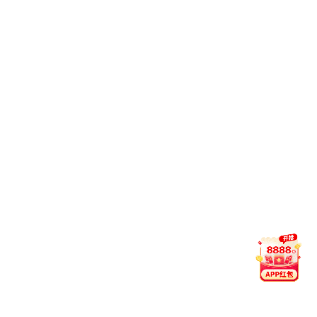
另一方面，对于那些实力较强但偶尔失利的中游球队
而言，新规则提供了更多机会。如果能够保持稳定发
挥，他们将有可能在未来获得较高顺位，从而提升自
身竞争力。这种变革也促使各队管理层更加注重球员
培养和战术体系建设，提高整体实力，将目光放长
远。
此外，新规则还可能导致交易市场出现变化。当各支
球队意识到自己在抽签中的概率降低时，他们可能会
采取更积极主动的交易策略，通过交换球员或资产来
增强即战力，以实现短期内冲击季后赛甚至总冠军目
标。
4、各方反应与讨论