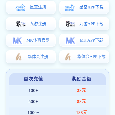
2026-06-03 02:59
61 次阅读
NBA新规震撼登场3-21乐透改革方案引发
关注与讨论
随着NBA新赛季的临近，联盟宣布了一项引人注目的
新规——3-2-1乐透改革方案。这一改革旨在改变球队
在选秀抽签中的机会分配方式，以期提高比赛的公平
性和观赏性。此举不仅引发了媒体和球迷的广泛讨
论，也让各队管理层纷纷表示关注。本文将从四个方
面对这一新规进行详细阐述，包括其背景、主要内
容、可能影响以及各方反应，力求全面解析这项令人