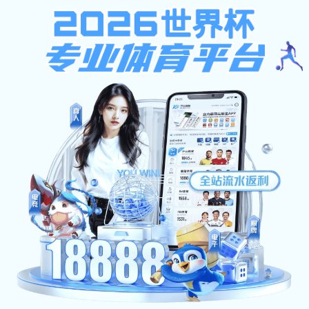
立即注册
壹号娱乐大厅入口
官网
· 权威体育数据平台
壹号娱乐大厅入口 OFFICIAL WEBSITE
自2022年创立以来，
壹号娱乐大厅入口
致力于为用户
提供包括NBA、英超、欧洲杯、LPL在内的热门赛事直
播与数据服务，广受用户信赖。
立即下载壹号娱乐大厅入口APP