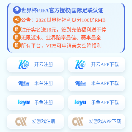
首页
/
体育新闻
/ 正文