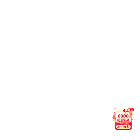
足球世界中的标杆之一。其明星球员云集，无论是在
个人技术还是团队协作上，都具备极高水准。因此，
对于任何主帅而言，与巴黎交锋都是一场严峻考验，
这也是罗塞尼尔提升自己指挥艺术的重要机会。
此外，巴黎拥有丰富的大赛经验，他们在关键时刻往
往能够把握机会。而罗塞尼尔的新军相较之下，需要
更多时间去积累这种经验。因此，在与这样的顶级强
敌交锋时，可以帮助其快速提升对于比赛节奏及瞬息
万变局面的判断力。这种实战经历无疑是宝贵且弥足
珍贵的。
同时，通过与巴黎这样的强敌过招，还可以让他的球
队认识到自身存在的问题，从而进行针对性的改进。
这些经历不仅可以促进全体队员个人能力提升，也有