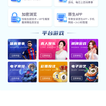
养。他相信，只要每位球员都能明确自身角色，并积
极参与到整体战术中，就能实现更好的效果。因此，
他在训练过程中强调团队配合，让每位球员都能够理
解并执行战术意图，从而提升整个球队的作战效率。
最后，他对于年轻球员给予了很大信任和机会，这也
是他执教中的一大亮点。他通过有效地挖掘潜力，为
新秀提供锻炼平台，使他们能够迅速成长。这不仅增
强了球队深度，也为未来的发展奠定了基础。
2、面临的重要挑战
尽管罗塞尼尔在执教上表现出色，但他依然面临诸多
挑战。其中，最显著的是如何应对高水平对手带来的
压力。在与巴黎这样的顶级球队交锋时，不仅需要技
战术上的准备，更需要心理上的抗压能力。往往在这