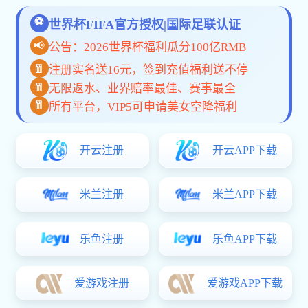
首页
/
体育新闻
/ 正文