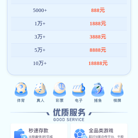
本文将从四个方面详细探讨罗塞尼尔的执教特点、他
所面临的挑战、巴黎队伍对他战术考验的重要性，以
及未来的发展方向，以期深入分析这一话题。
1、罗塞尼尔执教特点
罗塞尼尔作为年轻教练，其最大特点是灵活多变的战
术思路。他并不拘泥于一种固定阵型，而是在比赛过
程中根据对手和场上局势进行实时调整。这种适应性
使得他的球队能够在不同类型的比赛中都能保持较为
稳定的发挥。例如，在面对强队时，他可能会采取更
加稳健防守为主的策略，而在面对弱队时，则会主动
加强进攻。
其次，罗塞尼尔注重团队合作与球员之间默契度的培