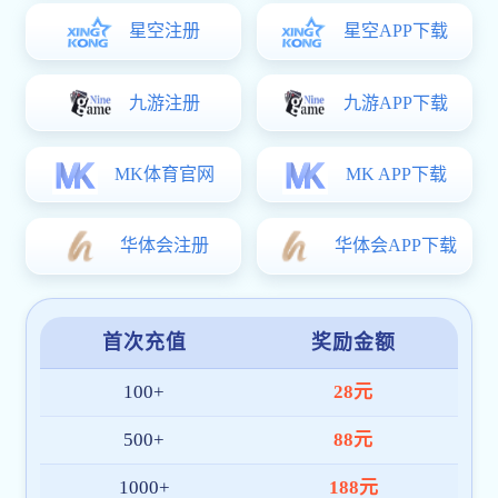
2026-05-29 14:40
66 次阅读
罗塞尼尔执教战绩均衡巴黎成其战术考验
的关键对手
在现代足球的激烈竞争中，教练的战术素养和执教能
力成为了球队成败的重要因素。罗塞尼尔作为一名新
兴的教练，其执教战绩表现均衡，展现出其过硬的战
术知识和应变能力。在他的指导下，球队逐渐形成了
自己的风格，并在各项赛事中取得了一定的成果。然
而，在面对巴黎圣日耳曼这支强大的对手时，他的战
术安排是否能经受住检验，成为了外界关注的焦点。